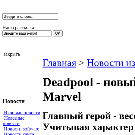
Наша рассылка
закрыть
Главная
>
Новости из
Deadpool - новы
Marvel
Новости
Игровые новости
Главный герой - ве
Железные
новости
Учитывая характер 
Новости software
Новости сайта