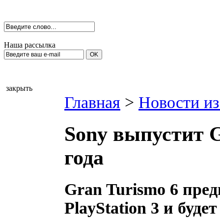
Наша рассылка
закрыть
Главная
>
Новости из
Sony выпустит G
года
Gran Turismo 6 пре
PlayStation 3 и буд