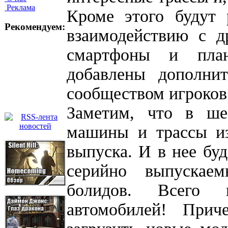
Реклама
Кроме этого будут
Рекомендуем:
взаимодействию с д
смартфоны и пла
добавлены дополни
сообществом игроков
Заметим, что в ше
машины и трассы 
выпуска. И в нее буд
серийно выпуска
болидов. Всего п
автомобилей! При