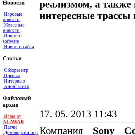
реализмом, а также
Новости
интересные трассы 
Игровые
новости
Железные
новости
Новости
software
Новости сайта
Статьи
Обзоры игр
Превью
Интервью
Анонсы игр
Файловый
архив
17. 05. 2013 11:43
Игры от
ALAWAR
Патчи
Компания
Sony Co
Демоверсии игр