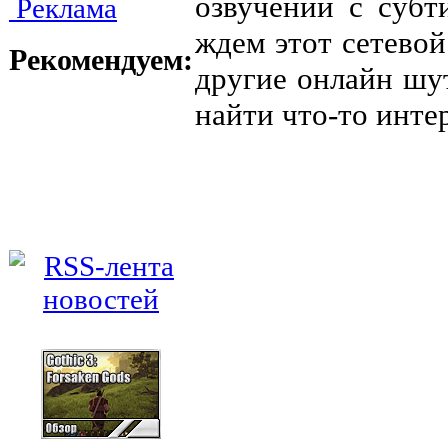
озвучении с субт
Реклама
ждем этот сетево
Рекомендуем:
другие онлайн шу
найти что-то интер