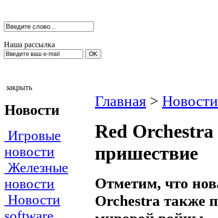
Наша рассылка
закрыть
Главная
>
Новости
Новости
Red Orchestra 
Игровые
пришествие
новости
Железные
Отметим, что нов
новости
Новости
Orchestra также
software