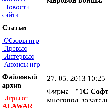
мировой войны.
Новости
сайта
Статьи
Обзоры игр
Превью
Интервью
Анонсы игр
Файловый
27. 05. 2013 10:25
архив
Фирма
"1С-Соф
Игры от
многопользователь
ALAWAR