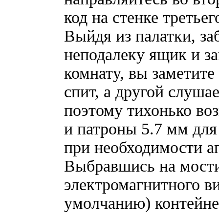
код на стенке третьег
Выйдя из палатки, з
неподалеку ящик и за
комнату, вы заметите
спит, а другой слуша
поэтому тихонько воз
и патроны 5.7 мм для
при необходимости ап
Выбравшись на мост
электромагнитного ви
умолчанию) контейне