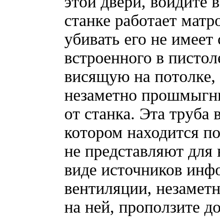
этой двери, войдите 
станке работает матр
убивать его не имее
встроенного в пистол
висящую на потолке,
незаметно прошмыгни
от станка. Эта труба 
котором находится п
не представляют для в
виде источников инф
вентиляции, незаметн
на ней, проползите д