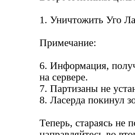
1. Уничтожить Уго Ла
Примечание:
6. Информация, полу
на сервере.
7. Партизаны не уста
8. Ласерда покинул зо
Теперь, стараясь не п
направляйтесь во вто