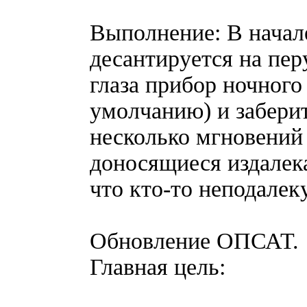
Выполнение: В нача
десантируется на пер
глаза прибор ночного
умолчанию) и заберит
несколько мгновений
доносящиеся издалека
что кто-то неподале
Обновление ОПСАТ.
Главная цель: