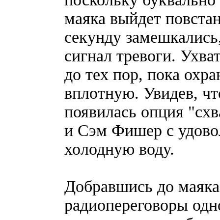
маяка выйдет повстан
секунду замешкались,
сигнал тревоги. Ухва
до тех пор, пока охр
вплотную. Увидев, чт
появилась опция "схв
и Сэм Фишер с удово
холодную воду.
Добравшись до маяка
радиопереговоры одно