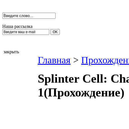
Наша рассылка
закрыть
Главная
>
Прохожден
Splinter Cell: C
1(Прохождение)