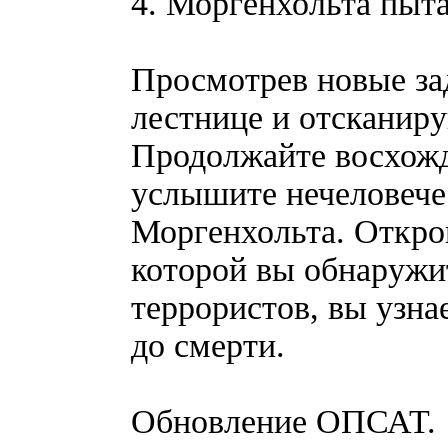
4. Моргенхольта пыт
Просмотрев новые за
лестнице и отсканиру
Продолжайте восхожд
услышите нечеловече
Моргенхольта. Открой
которой вы обнаружит
террористов, вы узна
до смерти.
Обновление ОПСАТ.