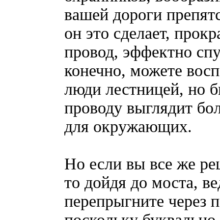
вашей дороги препятс
он это сделает, прокр
провод, эффектно спу
конечно, можете восп
люди лестницей, но 
проводу выглядит бо
для окружающих.
Но если вы все же ре
то дойдя до моста, ве
перепрыгните через п
поскольку буквально 