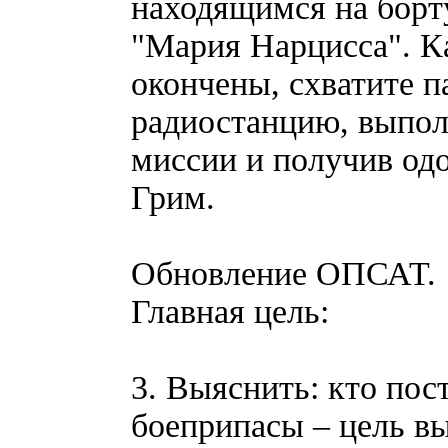
находящимся на борту
"Мария Нарцисса". К
окончены, схватите п
радиостанцию, выпол
миссии и получив од
Грим.
Обновление ОПСАТ.
Главная цель:
3. Выяснить: кто пос
боеприпасы – цель в