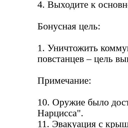
4. Выходите к основн
Бонусная цель:
1. Уничтожить комму
повстанцев – цель вы
Примечание:
10. Оружие было дос
Нарцисса".
11. Эвакуация с кры