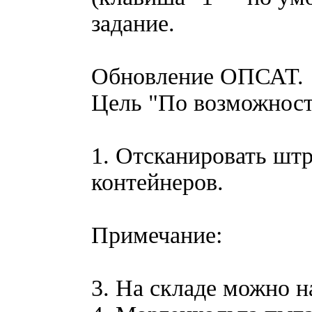
задание.
Обновление ОПСАТ.
Цель "По возможност
1. Отсканировать шт
контейнеров.
Примечание:
3. На складе можно 