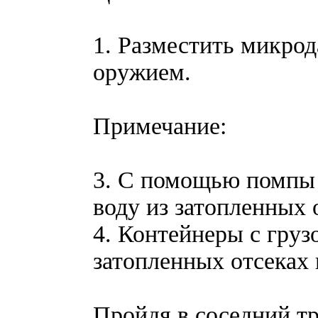
1. Разместить микрод
оружием.
Примечание:
3. С помощью помпы 
воду из затопленных 
4. Контейнеры с груз
затопленных отсеках 
Пройдя в соседний т