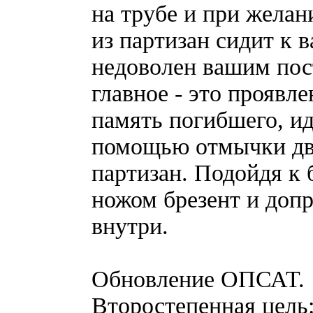
на трубе и при желан
из партизан сидит к 
недоволен вашим пост
главное - это проявл
память погибшего, ид
помощью отмычки две
партизан. Подойдя к 
ножом брезент и допр
внутри.
Обновление ОПСАТ.
Второстепенная цель