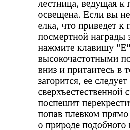
лестница, ведущая к 
освещена. Если вы не
елка, что приведет к
посмертной награды з
нажмите клавишу "Е"
высокочастотными по
вниз и притаитесь в 
загорится, ее следуе
сверхъестественной 
поспешит перекрестит
попав плевком прямо 
о природе подобного 