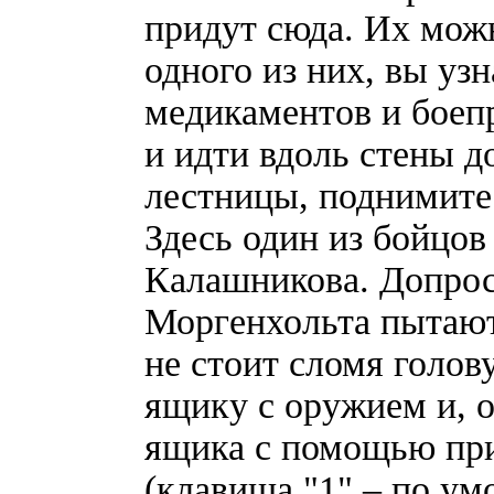
придут сюда. Их можн
одного из них, вы уз
медикаментов и боеп
и идти вдоль стены д
лестницы, поднимитес
Здесь один из бойцов
Калашникова. Допроси
Моргенхольта пытают
не стоит сломя голов
ящику с оружием и, 
ящика с помощью при
(клавиша "1" – по ум