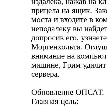
издалека, нажав на к
прицела на ящик. Зак
моста и входите в ко
неподалеку вы найдет
допросив его, узнает
Моргенхольта. Оглуш
внимание на компьют
машине, Грим удалит 
сервера.
Обновление ОПСАТ.
Главная цель: