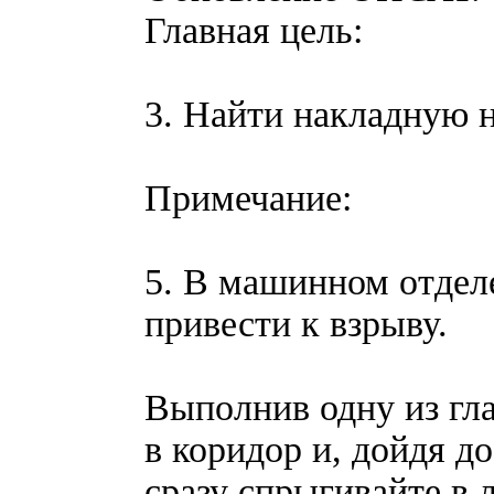
Главная цель:
3. Найти накладную н
Примечание:
5. В машинном отделе
привести к взрыву.
Выполнив одну из гл
в коридор и, дойдя д
сразу спрыгивайте в 