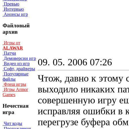
Превью
Интервью
Анонсы игр
Файловый
архив
Игры от
ALAWAR
Патчи
Демоверсии игр
09. 05. 2006 07:26
Видео из игр
Софт, драйверы
Популярные
Чтож, давно к этому 
файлы
Флеш игры
выходило никаких пат
Игры Armor
Games
совершенную игру ещ
Нечестная
исправляя ошибки в к
игра
перегрузе буфера обм
Чит коды
Прохождения