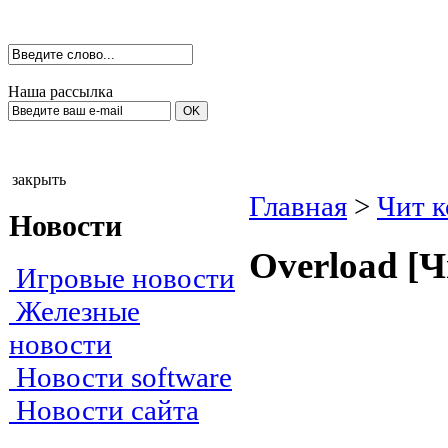
Наша рассылка
закрыть
Главная
>
Чит 
Новости
Оverlоаd [
Игровые новости
Железные
новости
Новости software
Новости сайта