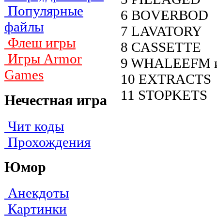
Популярные
6 BOVERBOD
файлы
7 LAVATORY
Флеш игры
8 CASSETTE
Игры Armor
9 WHALEEFM 
Games
10 EXTRACTS
11 STOPKETS
Нечестная игра
Чит коды
Прохождения
Юмор
Анекдоты
Картинки