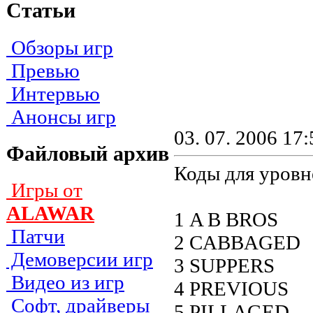
Статьи
Обзоры игр
Превью
Интервью
Анонсы игр
03. 07. 2006 17:
Файловый архив
Коды для уровн
Игры от
ALAWAR
1 A B BROS
Патчи
2 CABBAGED
Демоверсии игр
3 SUPPERS
Видео из игр
4 PREVIOUS
Софт, драйверы
5 PILLAGED