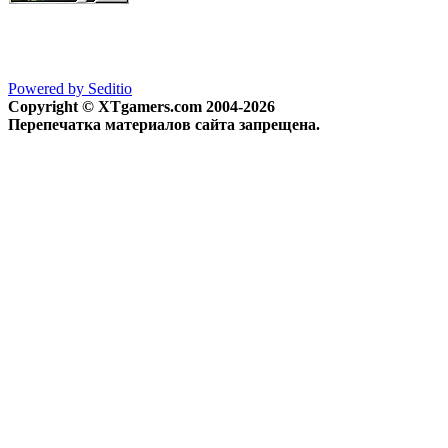
Powered by Seditio
Copyright © XTgamers.com 2004-2026
Перепечатка материалов сайта запрещена.