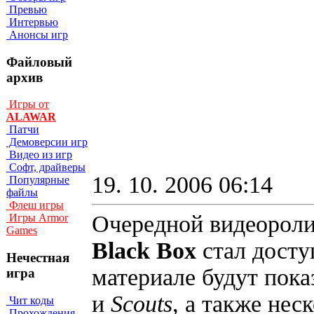
Превью
Интервью
Анонсы игр
Файловый
архив
Игры от
ALAWAR
Патчи
Демоверсии игр
Видео из игр
Софт, драйверы
19. 10. 2006 06:14
Популярные
файлы
Флеш игры
Очередной видеорол
Игры Armor
Games
Black Box
стал досту
Нечестная
материале будут пок
игра
и
Scouts
, а также нес
Чит коды
Прохождения