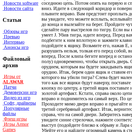
Новости software
Новости сайта
Статьи
Обзоры игр
Превью
Интервью
Анонсы игр
Файловый
архив
Игры от
ALAWAR
Патчи
Демоверсии игр
Видео из игр
Софт, драйверы
Популярные
файлы
Флеш игры
Игры Armor
Games