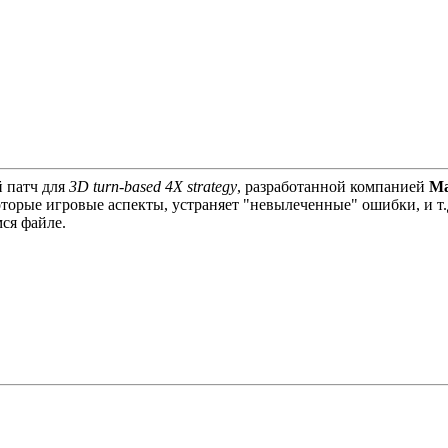
 патч для
3D turn-based 4X strategy
, разработанной компанией
Ma
торые игровые аспекты, устраняет "невылеченные" ошибки, и т.
ся файле.