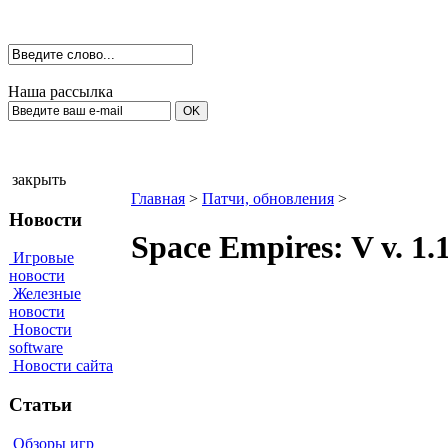
Наша рассылка
закрыть
Главная
>
Патчи, обновления
>
Новости
Space Empires: V v. 1.
Игровые
новости
Железные
новости
Новости
software
Новости сайта
Статьи
Обзоры игр