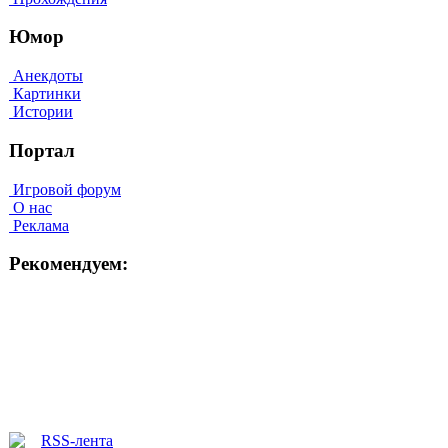
Юмор
Анекдоты
Картинки
Истории
Портал
Игровой форум
О нас
Реклама
Рекомендуем: