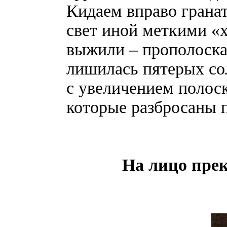
Кидаем вправо гранат
свет иной меткими «
выжили – прополоскат
лишилась пятерых сол
с увеличением полоск
которые разбросаны
На лицо пре