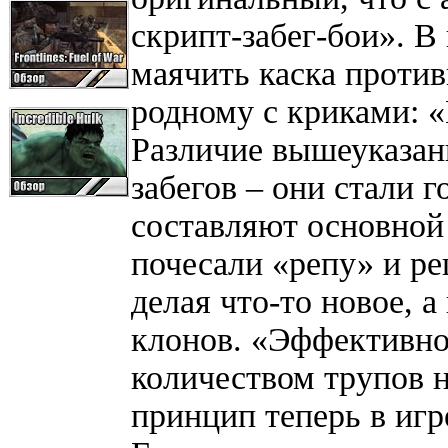
скрипт-забег-бои». В 
маячить каска против
родному с криками: «
Различие вышеуказан
забегов – они стали г
составляют основной 
почесали «репу» и ре
делая что-то новое, 
клонов. «Эффективно
количеством трупов н
принцип теперь в игр