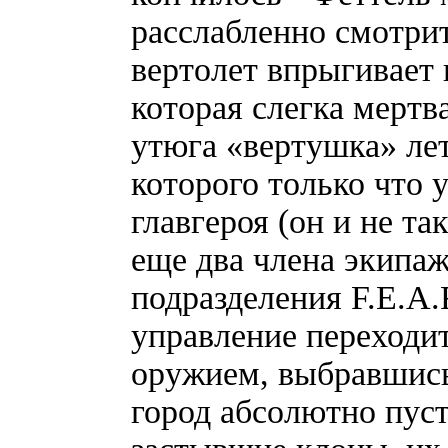
расслабленно смотрит
вертолет впрыгивает
которая слегка мертв
утюга «вертушка» лет
которого только что 
главгероя (он и не т
еще два члена экипаж
подразделения F.E.A.
управление переходит
оружием, выбравшись
город абсолютно пуст