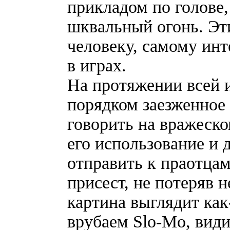
прикладом по голове,
шквальный огонь. Эт
человеку, самому ин
в играх.
На протяжении всей и
порядком заезженное 
говорить на вражеско
его использование и 
отправить к праотцам
присест, не потеряв 
картина выглядит как
врубаем Slo-Mo, видим