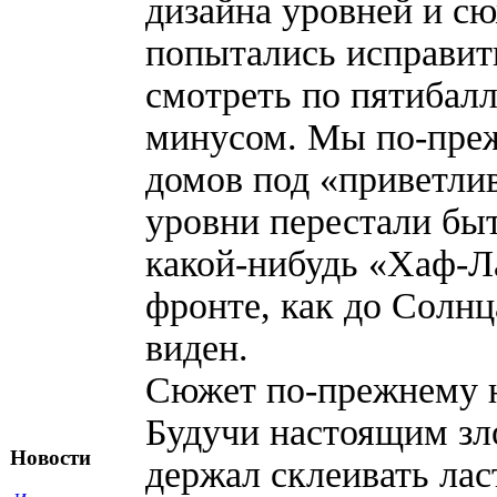
дизайна уровней и сю
попытались исправить
смотреть по пятибалл
минусом. Мы по-преж
домов под «приветли
уровни перестали бы
какой-нибудь «Хаф-Л
фронте, как до Солнц
виден.
Сюжет по-прежнему н
Будучи настоящим зл
Новости
держал склеивать ла