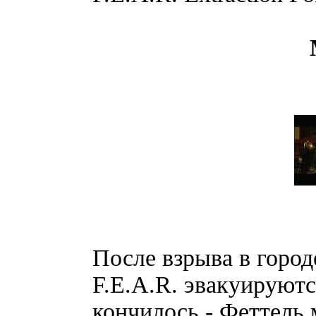
После взрыва в горо
F.E.A.R. эвакуируютс
кончилось - Феттель 