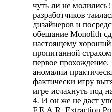
чуть ли не молились
разработчиков таилас
дизайнеров и посред
обещание Monolith сд
настоящему хороший 
пропитанной страхом
первое прохождение.
аномалии практически
фактически игру вытя
игре исчахнуть под н
4. И он же не даст уп
F.E.A.R. Extraction Po