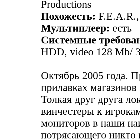
Productions
Похожесть:
F.E.A.R.,
Мультиплеер:
есть
Системные требова
HDD, video 128 Mb/ 
Октябрь 2005 года. П
прилавках магазинов 
Толкая друг друга ло
винчестеры к игрокам
мониторов в наши наи
потрясающего никто и