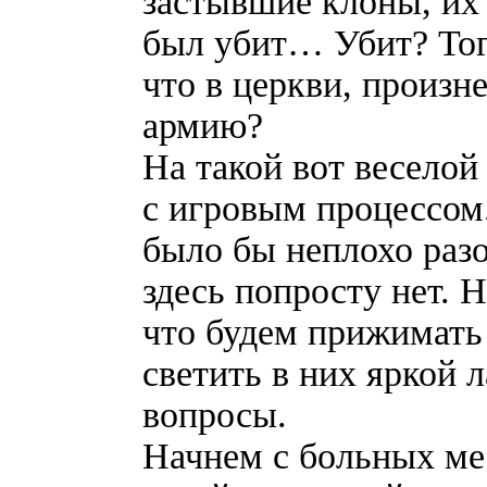
застывшие клоны, их
был убит… Убит? Тогд
что в церкви, произн
армию?
На такой вот веселой
с игровым процессом.
было бы неплохо разо
здесь попросту нет. Н
что будем прижимать
светить в них яркой 
вопросы.
Начнем с больных мес