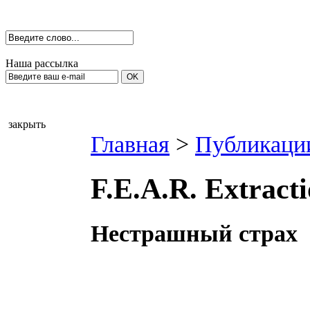
Наша рассылка
закрыть
Главная
>
Публикаци
F.E.A.R. Extract
Нестрашный страх