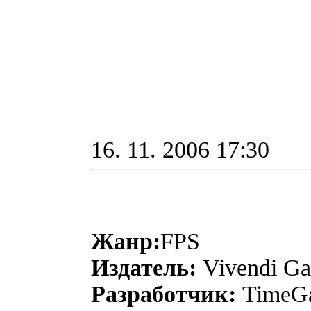
16. 11. 2006 17:30
Жанр:
FPS
Издатель:
Vivendi G
Разработчик:
TimeGat