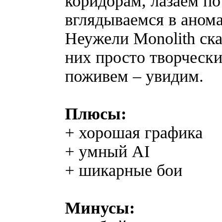
коридорам, лазаем по
вглядываемся в аном
Неужели Monolith ска
них просто творчески
поживем – увидим.
Плюсы:
+ хорошая графика
+ умный AI
+ шикарные бои
Минусы: