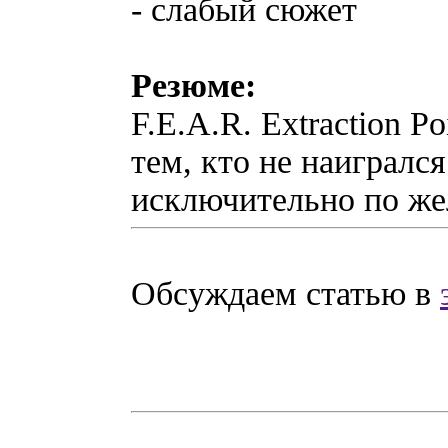
- слабый сюжет
Резюме:
F.E.A.R. Extraction 
тем, кто не наигралс
исключительно по же
Обсуждаем статью в