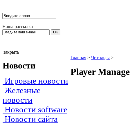
Наша рассылка
закрыть
Главная
>
Чит коды
>
Новости
Рlауer Маnаge
Игровые новости
Железные
новости
Новости software
Новости сайта