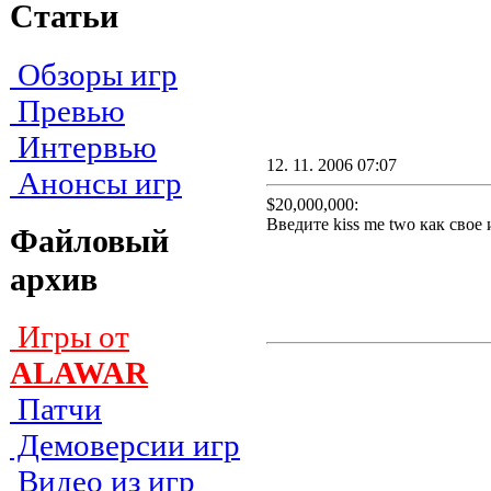
Статьи
Обзоры игр
Превью
Интервью
12. 11. 2006 07:07
Анонсы игр
$20,000,000:
Bвeдитe kiss me two кaк cвoe 
Файловый
архив
Игры от
ALAWAR
Патчи
Демоверсии игр
Видео из игр