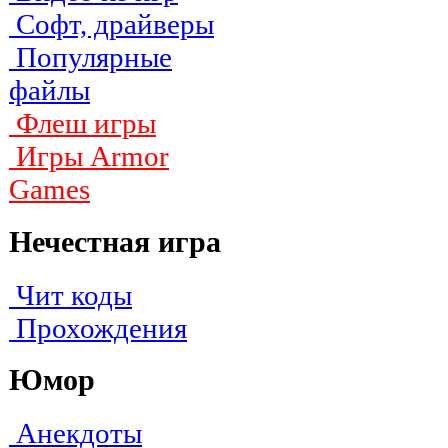
Софт, драйверы
Популярные
файлы
Флеш игры
Игры Armor
Games
Нечестная игра
Чит коды
Прохождения
Юмор
Анекдоты