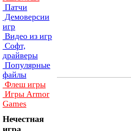
Патчи
Демоверсии
игр
Видео из игр
Софт,
драйверы
Популярные
файлы
Флеш игры
Игры Armor
Games
Нечестная
игра