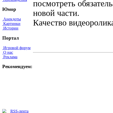
посмотреть обязатель
Юмор
новой части.
Анекдоты
Качество видеороли
Картинки
Истории
Портал
Игровой форум
О нас
Реклама
Рекомендуем: