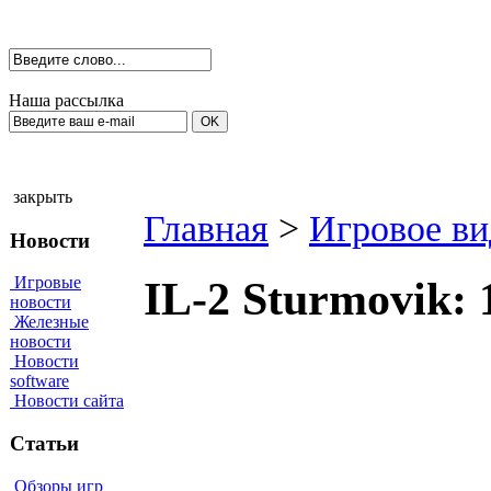
Наша рассылка
закрыть
Главная
>
Игровое ви
Новости
Игровые
IL-2 Sturmovik:
новости
Железные
новости
Новости
software
Новости сайта
Статьи
Обзоры игр