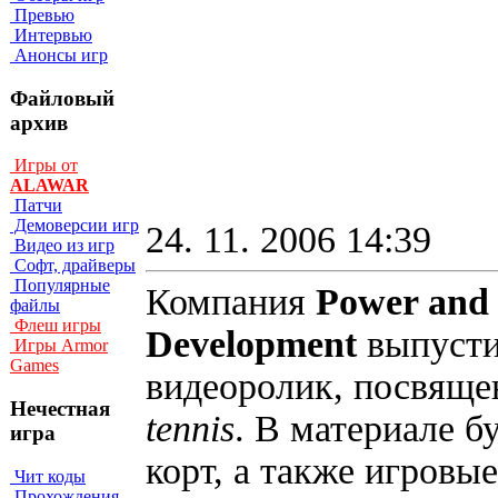
Превью
Интервью
Анонсы игр
Файловый
архив
Игры от
ALAWAR
Патчи
Демоверсии игр
24. 11. 2006 14:39
Видео из игр
Софт, драйверы
Популярные
Компания
Power and
файлы
Флеш игры
Development
выпусти
Игры Armor
Games
видеоролик, посвящ
Нечестная
tennis
. В материале б
игра
корт, а также игровы
Чит коды
Прохождения