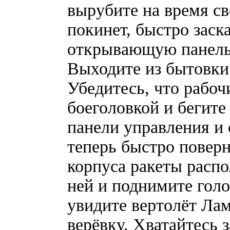
вырубите на время св
покинет, быстро заск
открывающую панель 
Выходите из бытовки 
Убедитесь, что рабоч
боеголовкой и бегите
панели управления и 
теперь быстро поверн
корпуса ракеты расп
ней и поднимите голо
увидите вертолёт Лам
верёвку. Хватайтесь 