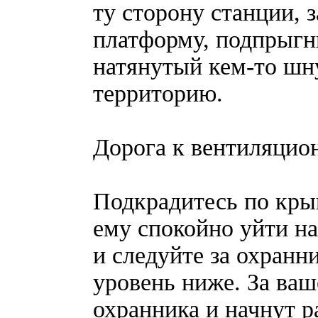
ту сторону станции, 
платформу, подпрыгн
натянутый кем-то шн
территорию.
Дорога к вентиляцио
Подкрадитесь по крыш
ему спокойно уйти н
и следуйте за охранн
уровень ниже. За ваш
охранника и начнут р