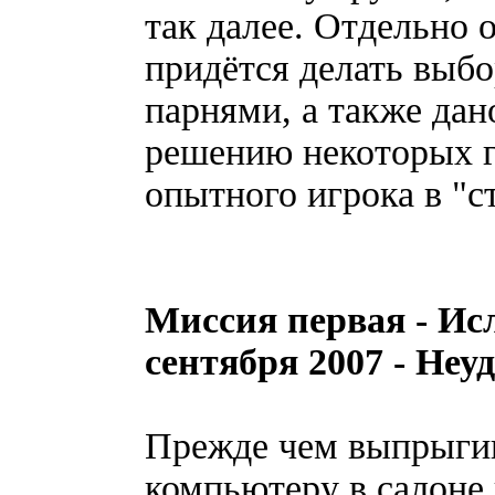
так далее. Отдельно 
придётся делать выб
парнями, а также дан
решению некоторых г
опытного игрока в "ст
Миссия первая - Исл
сентября 2007 - Неу
Прежде чем выпрыгив
компьютеру в салоне