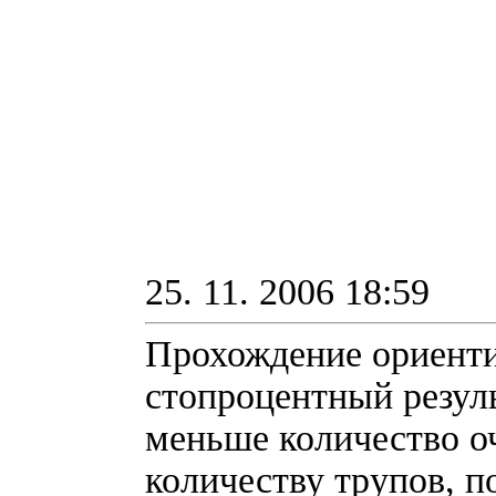
25. 11. 2006 18:59
Прохождение ориенти
стопроцентный резуль
меньше количество о
количеству трупов, п