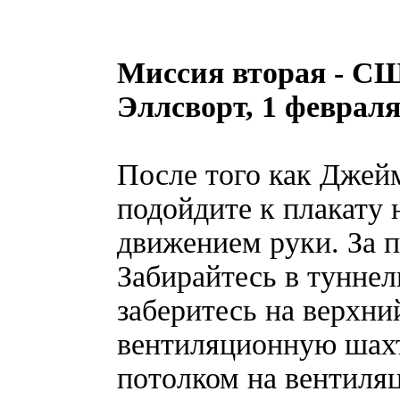
Миссия вторая - СШ
Эллсворт, 1 феврал
После того как Джей
подойдите к плакату 
движением руки. За п
Забирайтесь в туннел
заберитесь на верхни
вентиляционную шахт
потолком на вентиля