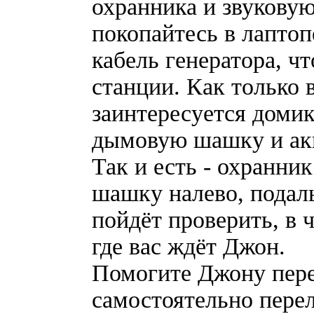
охранника и звуковую 
покопайтесь в лаптоп
кабель генератора, ч
станции. Как только 
заинтересуется домик
дымовую шашку и акк
Так и есть - охранни
шашку налево, подаль
пойдёт проверить, в 
где вас ждёт Джон.
Помогите Джону перем
самостоятельно перел