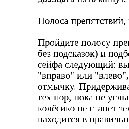
Полоса препятствий, 
Пройдите полосу пре
без подсказок) и под
сейфа следующий: вы
"вправо" или "влево"
отмычку. Придержива
тех пор, пока не усл
колёсико не станет зе
находится в правиль