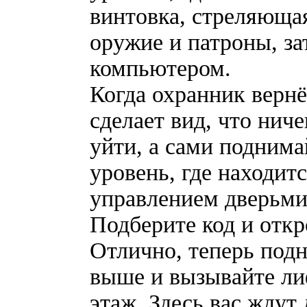
винтовка, стреляюща
оружие и патроны, за
компьютером.
Когда охранник вернё
сделает вид, что нич
уйти, а сами подним
уровень, где находит
управлением дверьми
Подберите код и откр
Отлично, теперь под
выше и вызывайте ли
этаж. Здесь вас ждут 