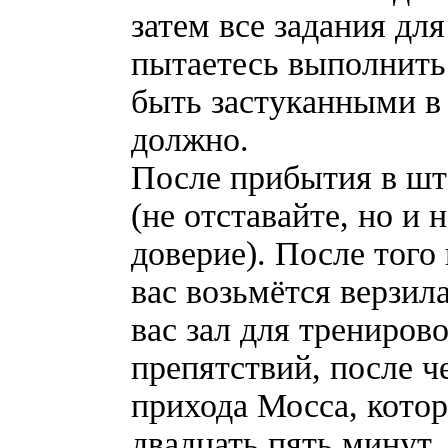
затем все задания дл
пытаетесь выполнить
быть застуканными в 
должно.
После прибытия в шт
(не отставайте, но и 
доверие). После того 
вас возьмётся верзил
вас зал для трениров
препятствий, после ч
прихода Мосса, кото
двадцать пять минут.