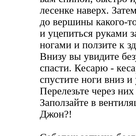
лесенке наверх. Зате
до вершины какого-т
и уцепиться руками з
ногами и ползите к з
Внизу вы увидите без
спасти. Кесарю - кес
спустите ноги вниз и
Перелезьте через них
Заползайте в вентиля
Джон?!