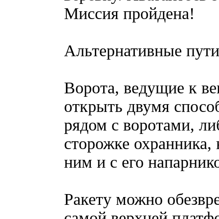
Миссия пройдена!
Альтернативные пути
Ворота, ведущие к в
открыть двумя способ
рядом с воротами, л
сторожке охранника, 
ним и с его напарник
Ракету можно обезвр
самой верхней платф