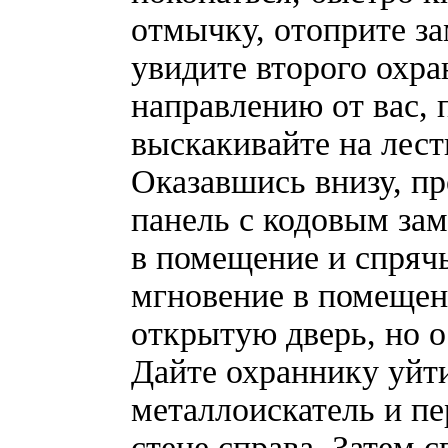
отмычку, отоприте за
увидите второго охра
направлению от вас, 
выскакивайте на лест
Оказавшись внизу, пр
панель с кодовым зам
в помещение и спрячь
мгновение в помещен
открытую дверь, но о
Дайте охраннику уйти
металлоискатель и пе
стене справа. Затем с