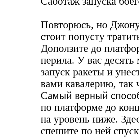
Саботаж запуска бое
Повторюсь, но Джону 
стоит попусту тратит
Доползите до платфо
перила. У вас десять
запуск ракеты и унес
вами кавалерию, так 
Самый верный способ
по платформе до конц
на уровень ниже. Зде
спешите по ней спуск