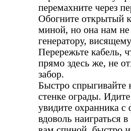
перемахните через пе
Обогните открытый к
миной, но она нам не
генератору, висящему
Перережьте кабель, 
прямо здесь же, не от
забор.
Быстро спрыгивайте 
стенке ограды. Идите
увидите охранника с 
вдоволь наиграться в 
вам спиной, быстро и