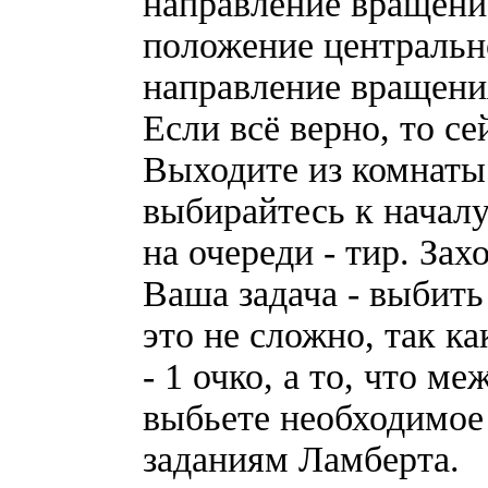
направление вращение
положение центральн
направление вращения
Если всё верно, то се
Выходите из комнаты 
выбирайтесь к начал
на очереди - тир. Зах
Ваша задача - выбить
это не сложно, так ка
- 1 очко, а то, что м
выбьете необходимое 
заданиям Ламберта.