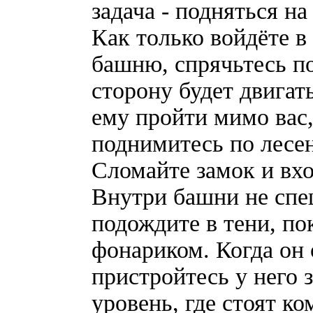
задача - подняться н
Как только войдёте в
башню, спрячьтесь по
сторону будет двигат
ему пройти мимо вас,
поднимитесь по лесен
Сломайте замок и вхо
Внутри башни не спе
подождите в тени, по
фонариком. Когда он 
пристройтесь у него 
уровень, где стоят ко