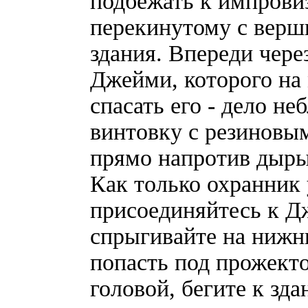
подбежать к импрови
перекинутому с верш
здания. Впереди чере
Джейми, которого на
спасать его - дело не
винтовку с резиновым
прямо напротив дыры 
Как только охранник 
присоединяйтесь к Д
спрыгивайте на нижни
попасть под прожекто
головой, бегите к зд