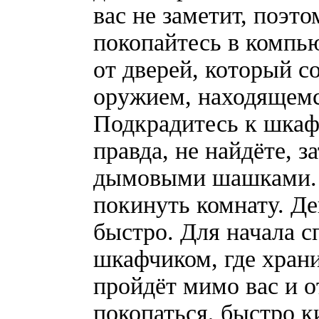
вас не заметит, поэт
покопайтесь в компью
от дверей, который с
оружием, находящемс
Подкрадитесь к шкаф
правда, не найдёте, 
дымовыми шашками. Т
покинуть комнату. Д
быстро. Для начала с
шкафчиком, где храни
пройдёт мимо вас и о
покопаться, быстро к