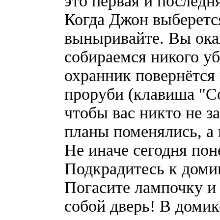
это первая и последн
Когда Джон выберется
выныривайте. Вы ока
собираемся никого уб
охранник повернётся 
проруби (клавиша "Con
чтобы вас никто не з
планы поменялись, а 
Не иначе сегодня пон
Подкрадитесь к доми
Погасите лампочку и 
собой дверь! В доми