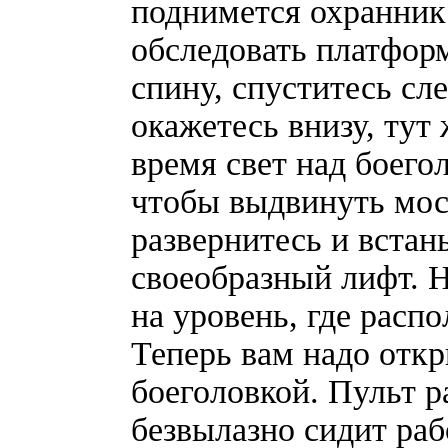
поднимется охранник
обследовать платформ
спину, спуститесь сл
окажетесь внизу, тут
время свет над боего
чтобы выдвинуть мос
развернитесь и встан
своеобразный лифт. 
на уровень, где рас
Теперь вам надо отк
боеголовкой. Пульт р
безвылазно сидит раб