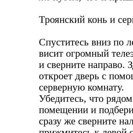
Троянский конь и сер
Спуститесь вниз по л
висит огромный теле
и сверните направо. 
откроет дверь с помо
серверную комнату.
Убедитесь, что рядом
помещении и подберит
сразу же сверните на
прижмитесь к левой с