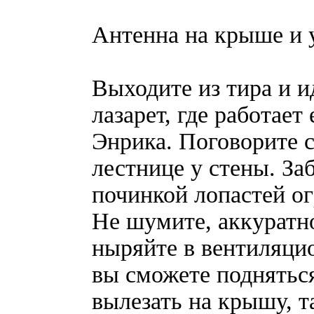
Антенна на крыше и 
Выходите из тира и и
лазарет, где работае
Энрика. Поговорите с
лестнице у стены. Заб
починкой лопастей ог
Не шумите, аккуратно
ныряйте в вентиляци
вы сможете поднятьс
вылезать на крышу, т