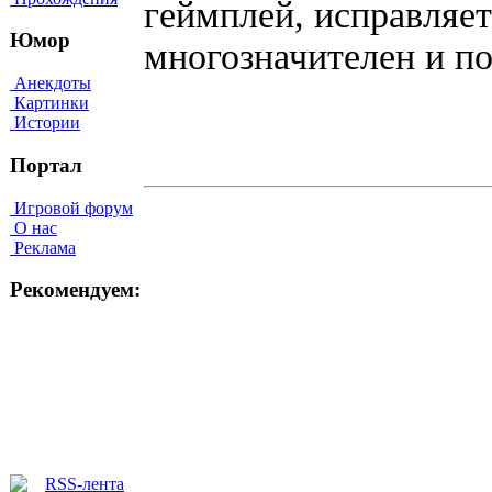
геймплей, исправляе
Юмор
многозначителен и п
Анекдоты
Картинки
Истории
Портал
Игровой форум
О нас
Реклама
Рекомендуем: