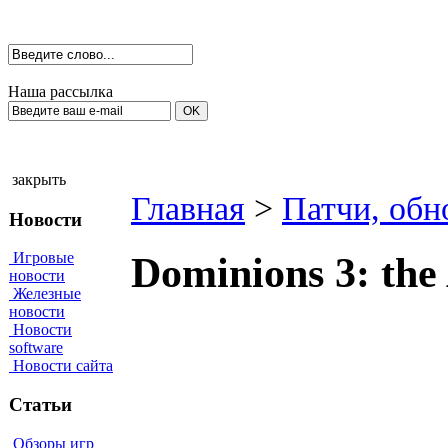
Наша рассылка
закрыть
Главная
>
Патчи, обн
Новости
Игровые
Dominions 3: the
новости
Железные
новости
Новости
software
Новости сайта
Статьи
Обзоры игр