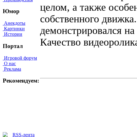
целом, а также особе
Юмор
собственного движка
Анекдоты
демонстрировался на
Картинки
Истории
Качество видеороли
Портал
Игровой форум
О нас
Реклама
Рекомендуем: