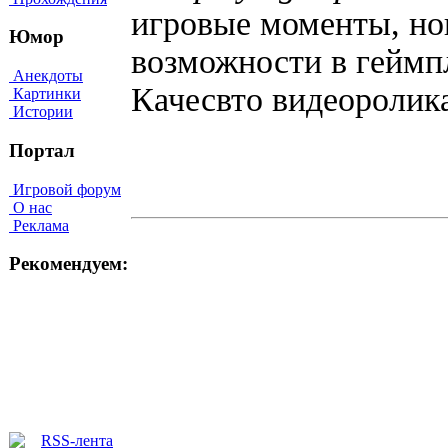
игровые моменты, но
Юмор
возможности в геймп
Анекдоты
Качесвто видеоролик
Картинки
Истории
Портал
Игровой форум
О нас
Реклама
Рекомендуем: