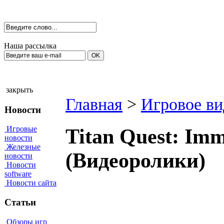
Наша рассылка
закрыть
Главная
>
Игровое ви
Новости
Игровые
Titan Quest: Imm
новости
Железные
(Видеоролики)
новости
Новости
software
Новости сайта
Статьи
Обзоры игр