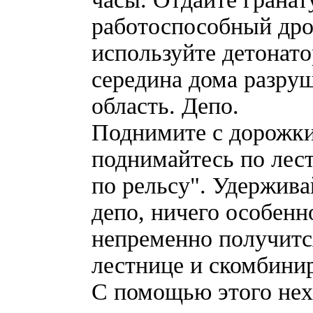
работоспособный дроб
используйте детонато
середина дома разруш
область. Депо.
Поднимите с дорожки
поднимайтесь по лест
по рельсу". Удержива
депо, ничего особенно
непременно получится
лестнице и скомбинир
С помощью этого нех