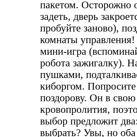
пакетом. Осторожно о
задеть, дверь закроет
пробуйте заново), по
комнаты управления! 
мини-игра (вспоминай
робота зажигалку). Н
пушками, подталкив
киборгом. Попросите 
поздорову. Он в свою
кровопролития, поэто
выбор предложит два:
выбрать? Увы, но оба