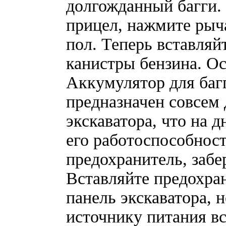
долгожданный багги. 
прицел, нажмите рыча
пол. Теперь вставляй
канистры бензина. Ост
Аккумулятор для багг
предназначен совсем 
экскаватора, что на 
его работоспособнос
предохранитель, забер
Вставляйте предохра
панель экскаватора, 
источнику питания в