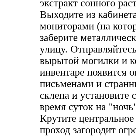
экстракт сонного рас
Выходите из кабинет
мониторами (на котор
заберите металличес
улицу. Отправляйтесь
вырытой могилки и к
инвентаре появится о
письменами и странн
склепа и установите 
время суток на "ночь"
Крутите центральное 
проход загородит ог