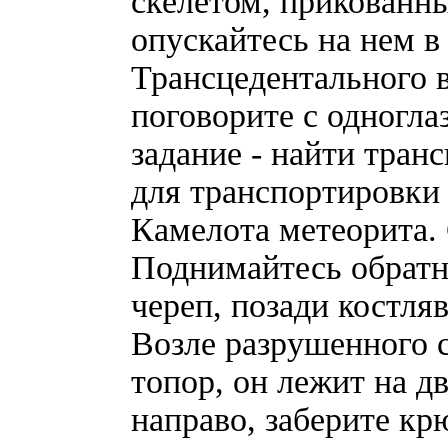
скелетом, прикованны
опускайтесь на нем 
Трансцедентального в
поговорите с одногла
задание - найти транс
для транспортировки 
Камелота метеорита.
Поднимайтесь обратно
череп, позади костля
Возле разрушенного 
топор, он лежит на д
направо, заберите кр