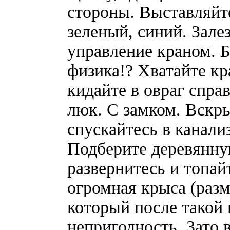
стороны. Выставляйте
зеленый, синий. Зале
управление краном. Б
физика!? Хватайте к
кидайте в овраг справ
люк. С замком. Вскры
спускайтесь в канали
Подберите деревянну
развернитесь и топай
огромная крыса (разм
который после такой
непригодность. Зато 