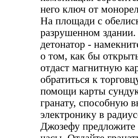
него ключ от монорел
На площади с обелис
разрушенном здании.
детонатор - намекнит
о том, как бы открыт
отдаст магнитную кар
обратиться к торгов
помощи карты сундук
гранату, способную 
электронику в радиус
Джозефу предложите 
часы. Отдайте гранат