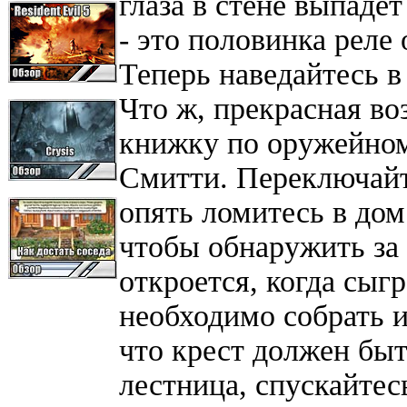
глаза в стене выпаде
- это половинка реле
Теперь наведайтесь в
Что ж, прекрасная во
книжку по оружейном
Смитти. Переключайт
опять ломитесь в дом
чтобы обнаружить за
откроется, когда сыг
необходимо собрать и
что крест должен быт
лестница, спускайтесь