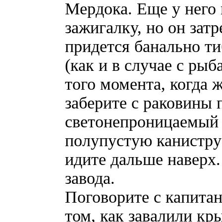
Мердока. Еще у него
зажигалку, но он затр
придется банально ти
(как и в случае с рыб
того момента, когда ж
заберите с раковины
светонепроницаемый м
полупустую канистру 
идите дальше наверх.
завода.
Поговорите с капитан
том, как завалили кры