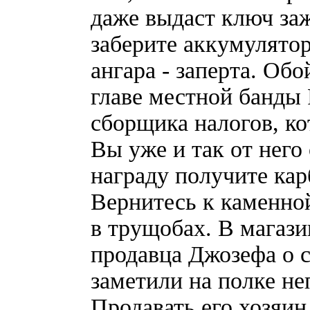
даже выдаст ключ за
заберите аккумулятор
ангара - заперта. Обо
главе местной банды
сборщика налогов, ко
Вы уже и так от него
награду получите ка
Вернитесь к каменной
в трущобах. В магази
продавца Джозефа о 
заметили на полке не
Продавать его хозяин 