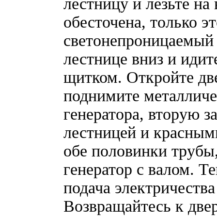
лестницу и лезьте на
обесточена, только эт
светонепроницаемый п
лестнице вниз и иди
щитком. Откройте две
поднимите металличес
генератора, вторую з
лестницей и красным
обе половинки трубы,
генератор с валом. Т
подача электричества
Возвращайтесь к двер