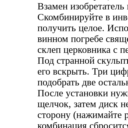
Взамен изобретатель 
Скомбинируйте в инве
получить целое. Испо
винном погребе свящ
склеп церковника с п
Под странной скульп
его вскрыть. Три циф
подобрать две осталь
После установки ну
щелчок, затем диск н
сторону (нажимайте 
комбинация сбросится