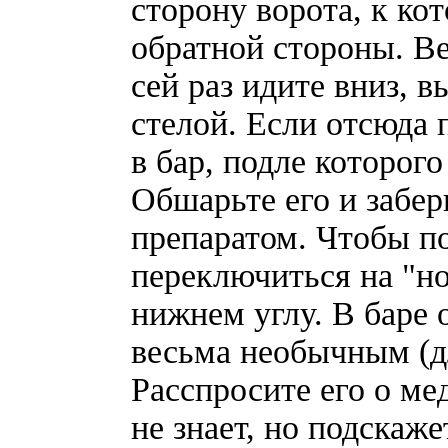
сторону ворота, к ко
обратной стороны. Ве
сей раз идите вниз, 
стелой. Если отсюда 
в бар, подле которог
Обшарьте его и забе
препаратом. Чтобы по
переключиться на "но
нижнем углу. В баре 
весьма необычным (д
Расспросите его о ме
не знает, но подскаж