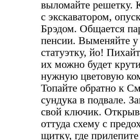
выломайте решетку. 
с экскаватором, опус
Брэдом. Общается па
пенсии. Выменяйте у 
статуэтку, йо! Пихай
их можно будет крут
нужную цветовую ком
Топайте обратно к См
сундука в подвале. З
свой ключик. Открыв
оттуда схему с предо
щитку, где прилепите