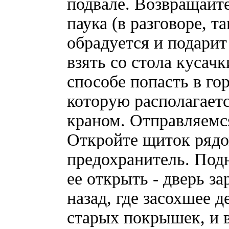
подвале. Возвращайте
паука (в разговоре, т
обрадуется и подарит
взять со стола кусач
способе попасть в гор
которую располагает
краном. Отправляемся
Откройте щиток рядом
предохранитель. Под
ее открыть - дверь з
назад, где засохшее 
старых покрышек, и в