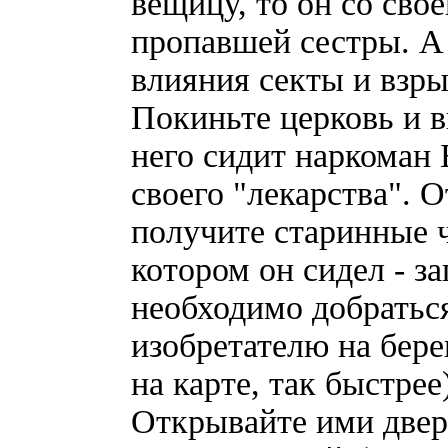
вещицу, то он со сво
пропавшей сестры. А
влияния секты и взр
Покиньте церковь и в
него сидит наркоман 
своего "лекарства". О
получите старинные 
котором он сидел - за
необходимо добраться
изобретателю на бере
на карте, так быстрее
Открывайте ими дверь