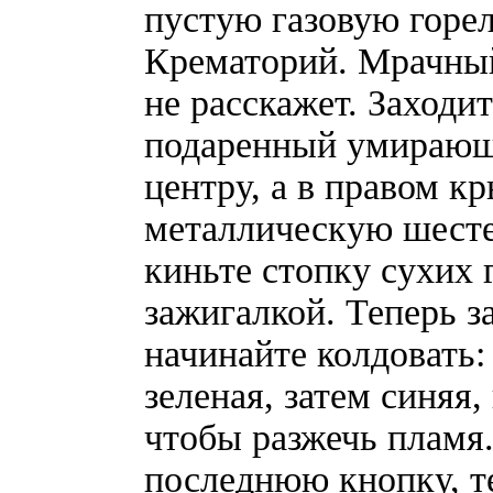
пустую газовую горел
Крематорий. Мрачный
не расскажет. Заходи
подаренный умирающи
центру, а в правом к
металлическую шесте
киньте стопку сухих г
зажигалкой. Теперь з
начинайте колдовать:
зеленая, затем синяя
чтобы разжечь пламя.
последнюю кнопку, те