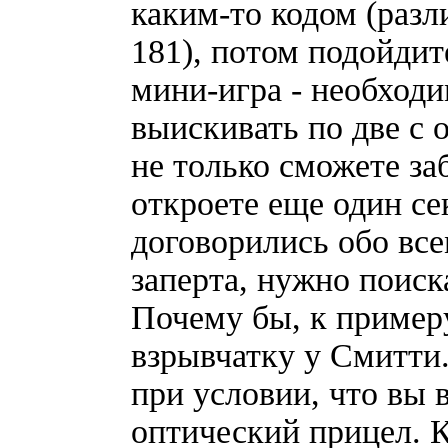
каким-то кодом (разл
181), потом подойдит
мини-игра - необход
выискивать по две с 
не только сможете за
откроете еще один се
договорились обо всем
заперта, нужно поиск
Почему бы, к примеру
взрывчатку у Смитти.
при условии, что вы
оптический прицел. К