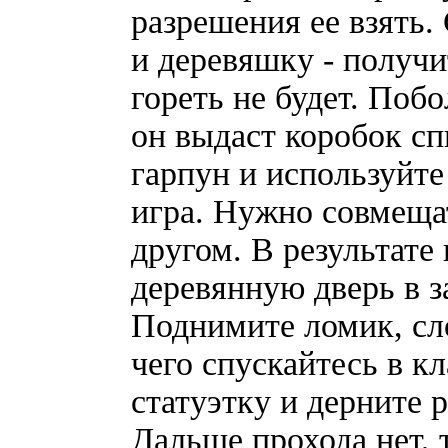
разрешения ее взять.
и деревяшку - получи
гореть не будет. Побо
он выдаст коробок сп
гарпун и используйте
игра. Нужно совмещат
другом. В результате
деревянную дверь в з
Поднимите ломик, сло
чего спускайтесь в к
статуэтку и дерните р
Дальше прохода нет, 