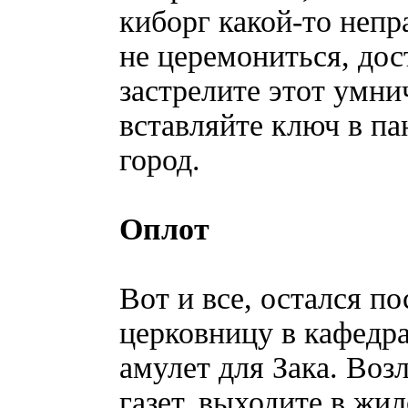
киборг какой-то неп
не церемониться, дос
застрелите этот умн
вставляйте ключ в па
город.
Оплот
Вот и все, остался п
церковницу в кафедра
амулет для Зака. Воз
газет, выходите в жил