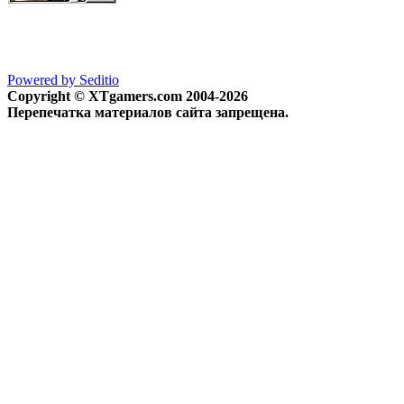
Powered by Seditio
Copyright © XTgamers.com 2004-2026
Перепечатка материалов сайта запрещена.