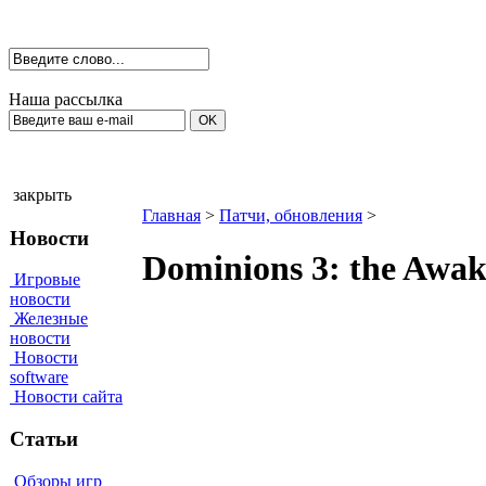
Наша рассылка
закрыть
Главная
>
Патчи, обновления
>
Новости
Dominions 3: the Awak
Игровые
новости
Железные
новости
Новости
software
Новости сайта
Статьи
Обзоры игр