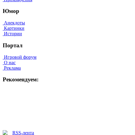
Юмор
Анекдоты
Картинки
Истории
Портал
Игровой форум
О нас
Реклама
Рекомендуем: