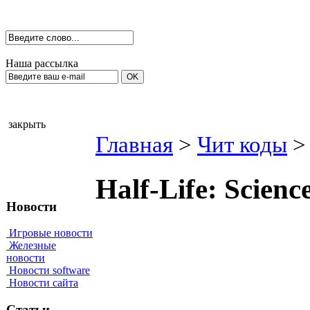
Наша рассылка
закрыть
Главная
>
Чит коды
>
Наlf-Life: Sсien
Новости
Игровые новости
Железные
новости
Новости software
Новости сайта
Статьи