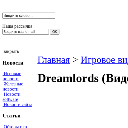
Наша рассылка
закрыть
Главная
>
Игровое ви
Новости
Игровые
Dreamlords (Вид
новости
Железные
новости
Новости
software
Новости сайта
Статьи
Обзоры игр