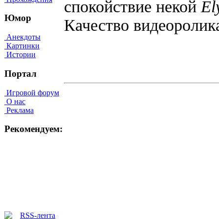
спокойствие некой
El
Юмор
Качество видеороли
Анекдоты
Картинки
Истории
Портал
Игровой форум
О нас
Реклама
Рекомендуем: