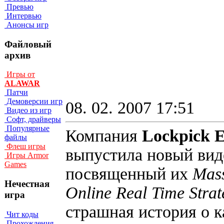
Превью
Интервью
Анонсы игр
Файловый
архив
Игры от
ALAWAR
Патчи
Демоверсии игр
08. 02. 2007 17:51
Видео из игр
Софт, драйверы
Популярные
Компания
Lockpick E
файлы
Флеш игры
выпустила новый вид
Игры Armor
Games
посвященный их
Mass
Нечестная
Online Real Time Strat
игра
страшная история о 
Чит коды
Прохождения