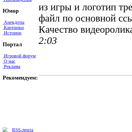
из игры и логотип тре
Юмор
файл по основной ссы
Анекдоты
Качество видеороли
Картинки
Истории
2:03
Портал
Игровой форум
О нас
Реклама
Рекомендуем: