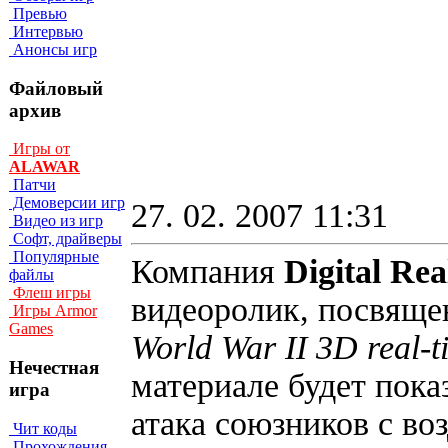
Превью
Интервью
Анонсы игр
Файловый
архив
Игры от
ALAWAR
Патчи
Демоверсии игр
27. 02. 2007 11:31
Видео из игр
Софт, драйверы
Популярные
Компания
Digital Rea
файлы
Флеш игры
видеоролик, посвящ
Игры Armor
Games
World War II 3D real-t
Нечестная
материале будет пок
игра
атака союзников с воз
Чит коды
Прохождения