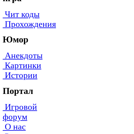
Чит коды
Прохождения
Юмор
Анекдоты
Картинки
Истории
Портал
Игровой
форум
О нас