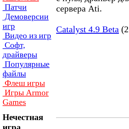
Патчи
сервера Ati.
Демоверсии
игр
Catalyst 4.9 Beta
(2
Видео из игр
Софт,
драйверы
Популярные
файлы
Флеш игры
Игры Armor
Games
Нечестная
игра