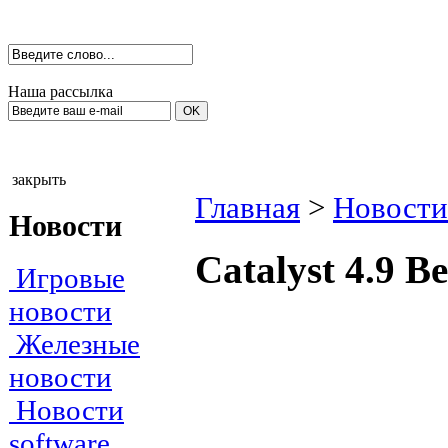
Наша рассылка
закрыть
Главная
>
Новости 
Новости
Catalyst 4.9 Be
Игровые
новости
Железные
новости
Новости
software