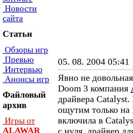
Новости
сайта
Статьи
Обзоры игр
Превью
05. 08. 2004 05:41
Интервью
Явно не довольная
Анонсы игр
Doom 3 компания
Файловый
драйвера Catalyst
архив
ощутим только на H
включила в Cataly
Игры от
ALAWAR
с нуля, драйвер д