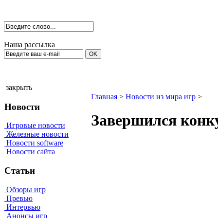
Наша рассылка
закрыть
Главная
>
Новости из мира игр
>
Новости
Завершился конкур
Игровые новости
Железные новости
Новости software
Новости сайта
Статьи
Обзоры игр
Превью
Интервью
Анонсы игр