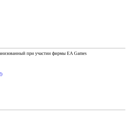
организованный при участии фирмы EA Games
!)