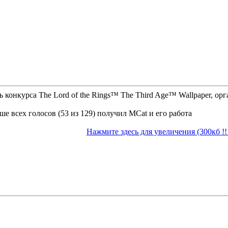
ь конкурса The Lord of the Rings™ The Third Age™ Wallpaper, 
е всех голосов (53 из 129) получил MCat и его работа
Нажмите здесь для увеличения (300кб !!