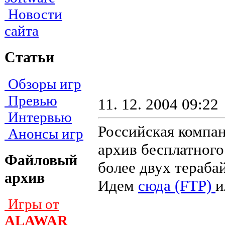
Новости
сайта
Статьи
Обзоры игр
Превью
11. 12. 2004 09:22
Интервью
Российская компа
Анонсы игр
архив бесплатного
Файловый
более двух тераба
архив
Идем
сюда (FTP)
и
Игры от
ALAWAR