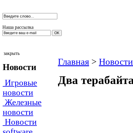
Наша рассылка
закрыть
Главная
>
Новости 
Новости
Два терабайт
Игровые
новости
Железные
новости
Новости
software