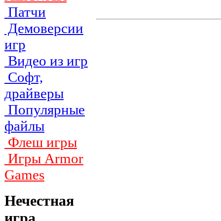
Патчи
Демоверсии
игр
Видео из игр
Софт,
драйверы
Популярные
файлы
Флеш игры
Игры Armor
Games
Нечестная
игра