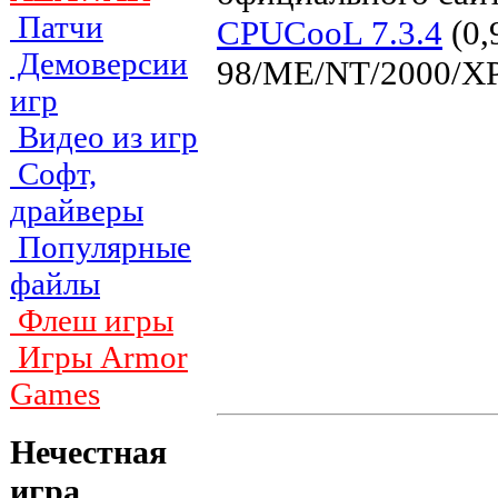
Патчи
CPUCooL 7.3.4
(0,
Демоверсии
98/ME/NT/2000/XP
игр
Видео из игр
Софт,
драйверы
Популярные
файлы
Флеш игры
Игры Armor
Games
Нечестная
игра