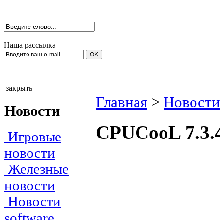
Наша рассылка
закрыть
Главная
>
Новости 
Новости
CPUCooL 7.3.
Игровые
новости
Железные
новости
Новости
software