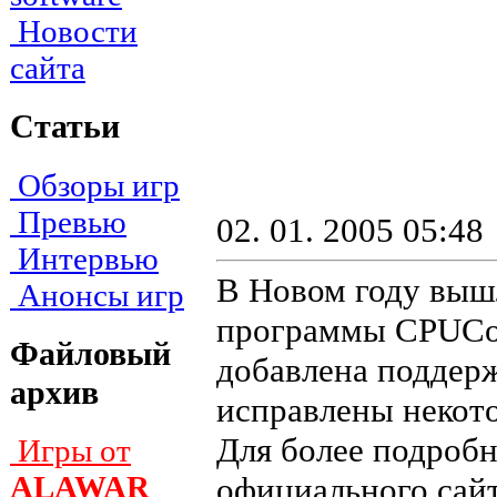
Новости
сайта
Статьи
Обзоры игр
Превью
02. 01. 2005 05:48
Интервью
В Новом году выш
Анонсы игр
программы CPUCoo
Файловый
добавлена поддерж
архив
исправлены некот
Для более подроб
Игры от
ALAWAR
официального сайт