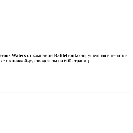
erous Waters
от компании
Battlefront.com
, ушедшая в печать в
uxe с книжкой-руководством на 600 страниц.