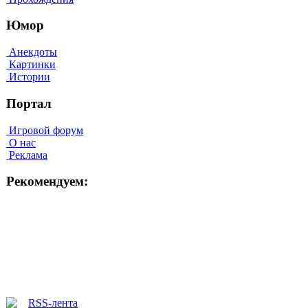
Юмор
Анекдоты
Картинки
Истории
Портал
Игровой форум
О нас
Реклама
Рекомендуем: