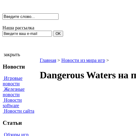
Наша рассылка
закрыть
Главная
>
Новости из мира игр
>
Новости
Dangerous Waters на 
Игровые
новости
Железные
новости
Новости
software
Новости сайта
Статьи
Обзоры игр