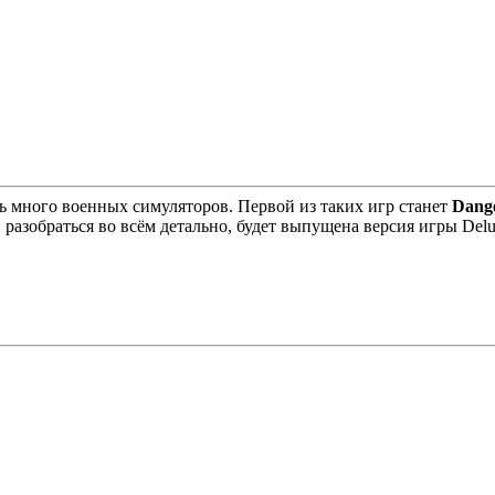
ь много военных симуляторов. Первой из таких игр станет
Dang
й разобраться во всём детально, будет выпущена версия игры Del