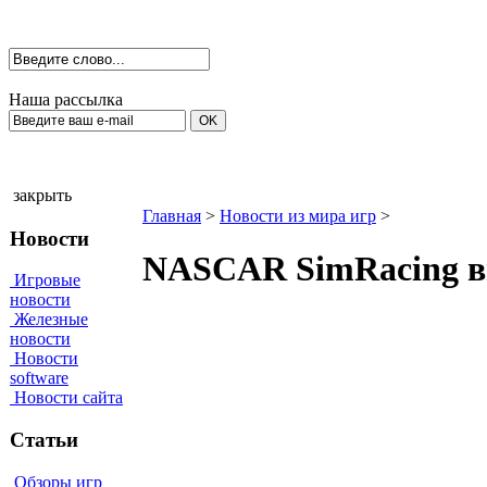
Наша рассылка
закрыть
Главная
>
Новости из мира игр
>
Новости
NASCAR SimRacing 
Игровые
новости
Железные
новости
Новости
software
Новости сайта
Статьи
Обзоры игр