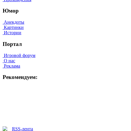
Юмор
Анекдоты
Картинки
Истории
Портал
Игровой форум
О нас
Реклама
Рекомендуем: