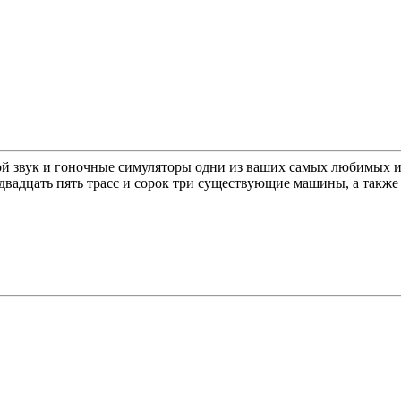
ой звук и гоночные симуляторы одни из ваших самых любимых иг
 двадцать пять трасс и сорок три существующие машины, а такж