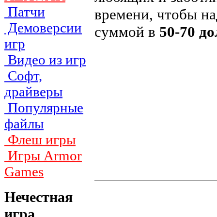
Патчи
времени, чтобы н
Демоверсии
суммой в
50-70 д
игр
Видео из игр
Софт,
драйверы
Популярные
файлы
Флеш игры
Игры Armor
Games
Нечестная
игра