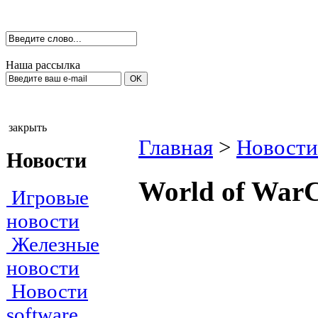
Наша рассылка
закрыть
Главная
>
Новости
Новости
World of WarC
Игровые
новости
Железные
новости
Новости
software