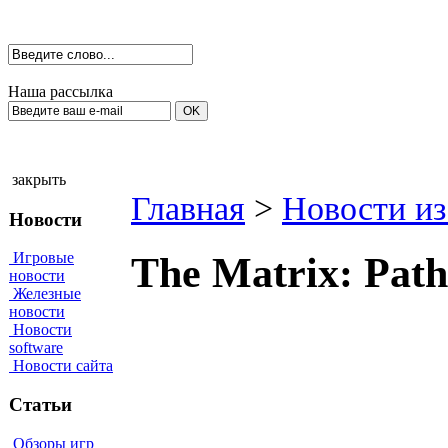
Наша рассылка
закрыть
Главная
>
Новости из
Новости
Игровые
The Matrix: Path
новости
Железные
новости
Новости
software
Новости сайта
Статьи
Обзоры игр