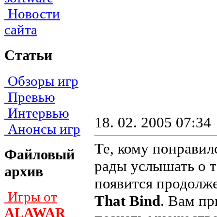
Новости
сайта
Статьи
Обзоры игр
Превью
Интервью
18. 02. 2005 07:34
Анонсы игр
Те, кому понрави
Файловый
рады услышать о т
архив
появится продолж
Игры от
That Bind
. Вам пр
ALAWAR