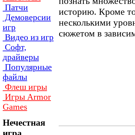
познать множеств
Патчи
историю. Кроме то
Демоверсии
несколькими уров
игр
сюжетом в зависим
Видео из игр
Софт,
драйверы
Популярные
файлы
Флеш игры
Игры Armor
Games
Нечестная
игра