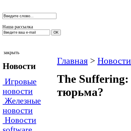
Наша рассылка
закрыть
Главная
>
Новости
Новости
The Suffering:
Игровые
тюрьма?
новости
Железные
новости
Новости
software