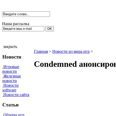
Наша рассылка
закрыть
Главная
>
Новости из мира игр
>
Новости
Condemned анонсиро
Игровые
новости
Железные
новости
Новости
software
Новости сайта
Статьи
Обзоры игр