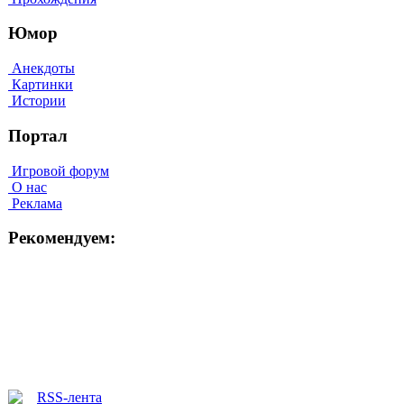
Юмор
Анекдоты
Картинки
Истории
Портал
Игровой форум
О нас
Реклама
Рекомендуем: