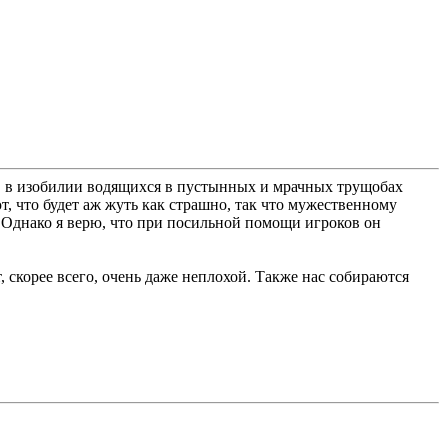
ц, в изобилии водящихся в пустынных и мрачных трущобах
ют, что будет аж жуть как страшно, так что мужественному
 Однако я верю, что при посильной помощи игроков он
 скорее всего, очень даже неплохой. Также нас собираются