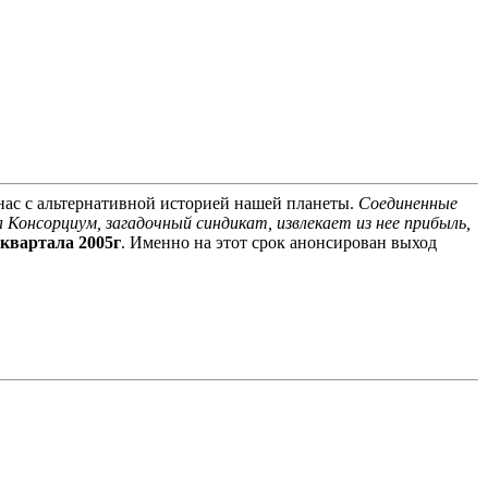
т нас с альтернативной историей нашей планеты.
Соединенные
Консорциум, загадочный синдикат, извлекает из нее прибыль,
 квартала 2005г
. Именно на этот срок анонсирован выход