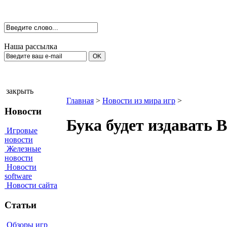
Наша рассылка
закрыть
Главная
>
Новости из мира игр
>
Новости
Бука будет издавать Be
Игровые
новости
Железные
новости
Новости
software
Новости сайта
Статьи
Обзоры игр