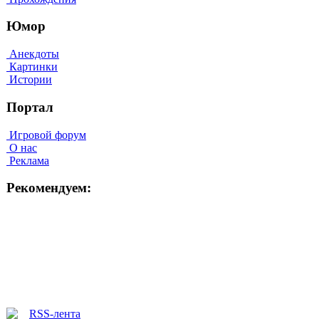
Юмор
Анекдоты
Картинки
Истории
Портал
Игровой форум
О нас
Реклама
Рекомендуем: