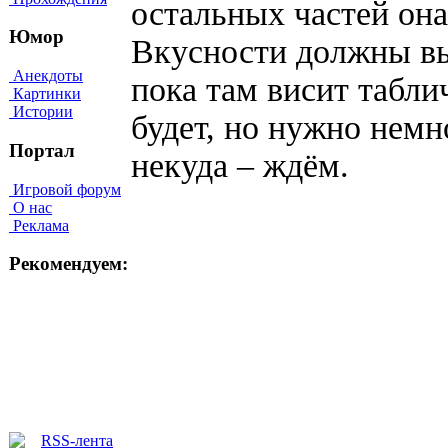
остальных частей она
Юмор
Вкусности должны в
Анекдоты
пока там висит таблич
Картинки
Истории
будет, но нужно немн
Портал
некуда – ждём.
Игровой форум
О нас
Реклама
Рекомендуем: