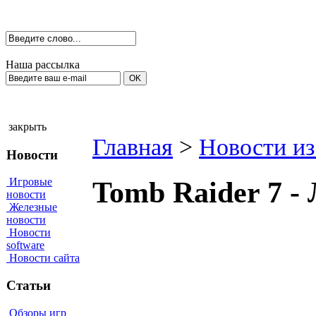
Наша рассылка
закрыть
Главная
>
Новости из
Новости
Игровые
Tomb Raider 7 -
новости
Железные
новости
Новости
software
Новости сайта
Статьи
Обзоры игр