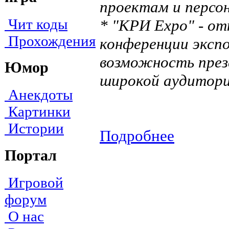
проектам и персо
Чит коды
* "КРИ Expo" - от
Прохождения
конференции эксп
возможность през
Юмор
широкой аудитори
Анекдоты
Картинки
Истории
Подробнее
Портал
Игровой
форум
О нас