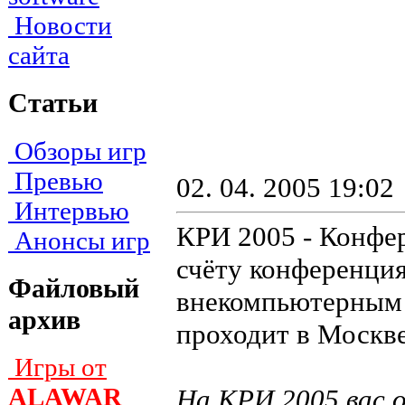
Новости
сайта
Статьи
Обзоры игр
Превью
02. 04. 2005 19:02
Интервью
КРИ 2005 - Конфер
Анонсы игр
счёту конференци
Файловый
внекомпьютерным 
архив
проходит в Москве 
Игры от
ALAWAR
На КРИ 2005 вас 