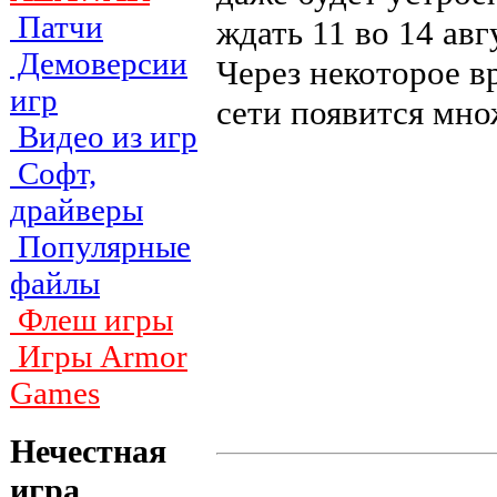
Патчи
ждать 11 во 14 авг
Демоверсии
Через некоторое в
игр
сети появится мно
Видео из игр
Софт,
драйверы
Популярные
файлы
Флеш игры
Игры Armor
Games
Нечестная
игра