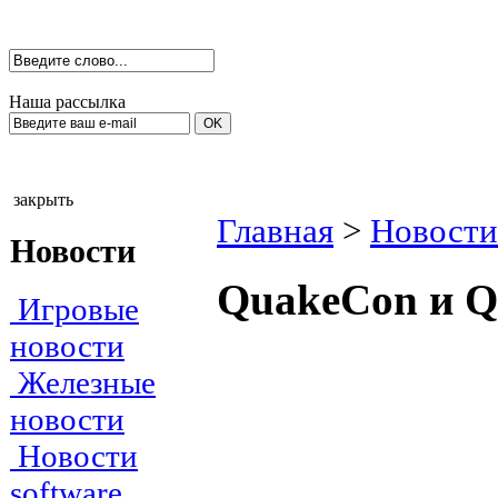
Наша рассылка
закрыть
Главная
>
Новости
Новости
QuakeCon и Q
Игровые
новости
Железные
новости
Новости
software