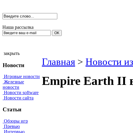
Наша рассылка
закрыть
Главная
>
Новости из
Новости
Игровые новости
Empire Earth II 
Железные
новости
Новости software
Новости сайта
Статьи
Обзоры игр
Превью
Интервью