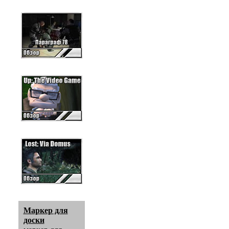
Маркер для
доски