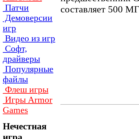
Патчи
составляет 500 МГ
Демоверсии
игр
Видео из игр
Софт,
драйверы
Популярные
файлы
Флеш игры
Игры Armor
Games
Нечестная
игра