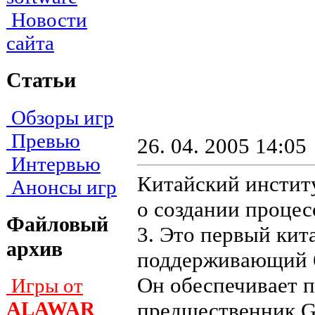
Новости
сайта
Статьи
Обзоры игр
Превью
26. 04. 2005 14:05
Интервью
Китайский инстит
Анонсы игр
о создании процес
Файловый
3. Это первый кит
архив
поддерживающий 6
Он обеспечивает п
Игры от
ALAWAR
предшественник Go