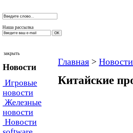
Наша рассылка
закрыть
Главная
>
Новости
Новости
Китайские про
Игровые
новости
Железные
новости
Новости
software