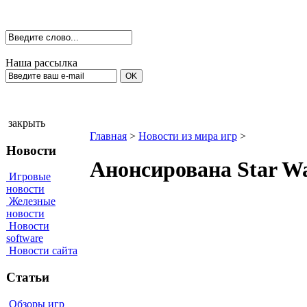
Наша рассылка
закрыть
Главная
>
Новости из мира игр
>
Новости
Анонсирована Star War
Игровые
новости
Железные
новости
Новости
software
Новости сайта
Статьи
Обзоры игр