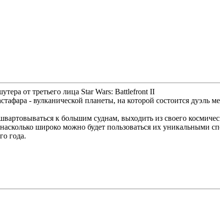
ера от третьего лица Star Wars: Battlefront II
стафара - вулканической планеты, на которой состоится дуэль
ишвартовываться к большим суднам, выходить из своего космичес
о, насколько широко можно будет пользоваться их уникальными с
го года.