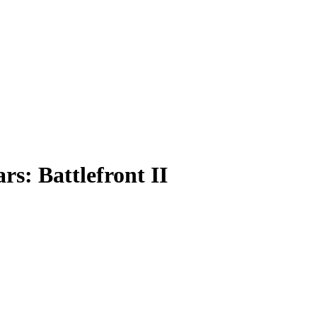
s: Battlefront II