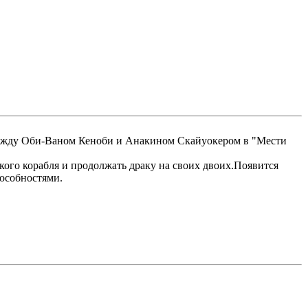
 между Оби-Ваном Кеноби и Анакином Скайуокером в "Мести
кого корабля и продолжать драку на своих двоих.Появится
пособностями.