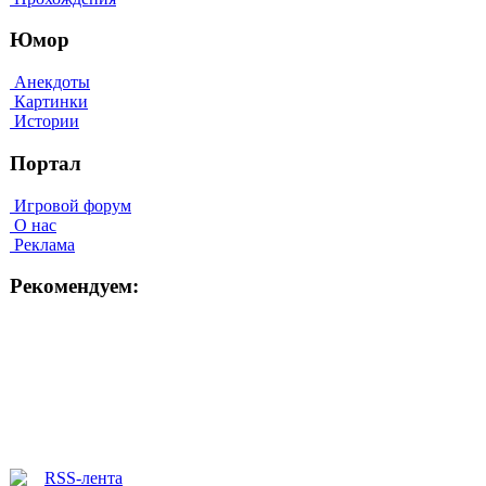
Юмор
Анекдоты
Картинки
Истории
Портал
Игровой форум
О нас
Реклама
Рекомендуем: