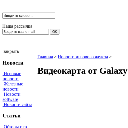
Наша рассылка
закрыть
Главная
>
Новости игрового железа
>
Новости
Видеокарта от Galaxy
Игровые
новости
Железные
новости
Новости
software
Новости сайта
Статьи
Обзоры игр