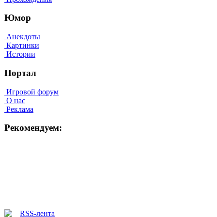
Юмор
Анекдоты
Картинки
Истории
Портал
Игровой форум
О нас
Реклама
Рекомендуем: