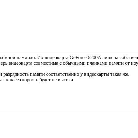
съёмной памятью. Их видеокарта GeForce 6200A лишена собствен
ерь видеокарта совместима с обычными планками памяти от ноут
 разрядность памяти соответственно у видеокарты такая же.
к как ее скорость будет не высока.