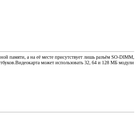
ной памяти, а на её месте присутствует лишь разъём SO-DIMM,
буков.Видеокарта может использовать 32, 64 и 128 МБ модули