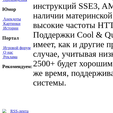
инструкций SSE3, AM
Юмор
наличии материнской
Анекдоты
высокие частоты HTT
Картинки
Истории
Поддержки Cool & Qui
Портал
имеет, как и другие 
Игровой форум
случае, учитывая низ
О нас
Реклама
2500+ будет хорошим 
Рекомендуем:
же время, поддержив
системы.