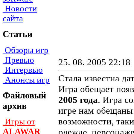
Новости
сайта
Статьи
Обзоры игр
Превью
25. 08. 2005 22:18
Интервью
Стала известна да
Анонсы игр
Игра обещает появ
Файловый
2005 года
. Игра с
архив
игре нам обещаны
возможности, таки
Игры от
ALAWAR
одежде, персонаж