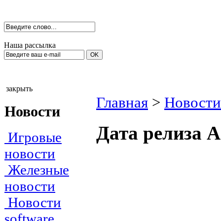
Наша рассылка
закрыть
Главная
>
Новости
Новости
Дата релиза A
Игровые
новости
Железные
новости
Новости
software