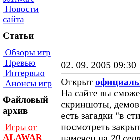
Новости
сайта
Статьи
Обзоры игр
Превью
02. 09. 2005 09:30
Интервью
Открыт
официаль
Анонсы игр
На сайте вы сможе
Файловый
скриншоты, демов
архив
есть загадки "в с
посмотреть закрыт
Игры от
ALAWAR
намечен на
20 сен