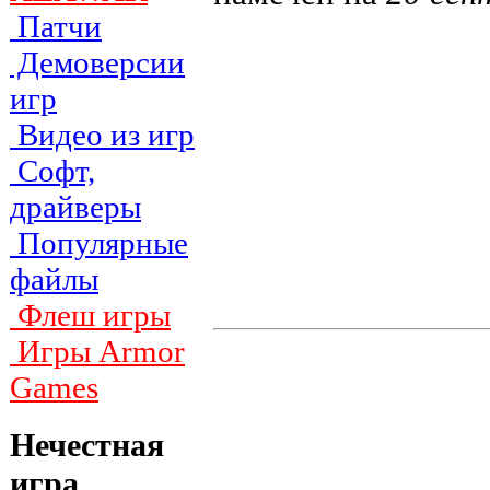
Патчи
Демоверсии
игр
Видео из игр
Софт,
драйверы
Популярные
файлы
Флеш игры
Игры Armor
Games
Нечестная
игра