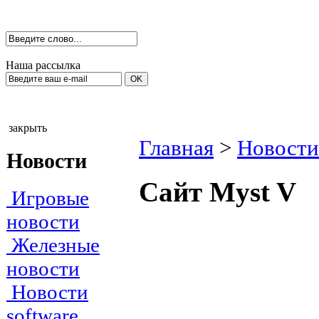
Наша рассылка
закрыть
Главная
>
Новости
Новости
Сайт Myst V
Игровые
новости
Железные
новости
Новости
software