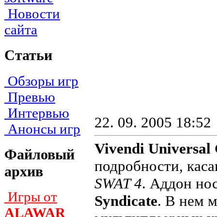
Новости
сайта
Статьи
Обзоры игр
Превью
Интервью
22. 09. 2005 18:52
Анонсы игр
Vivendi Universal
Файловый
подробности, каса
архив
SWAT 4
. Аддон но
Игры от
Syndicate
. В нем 
ALAWAR