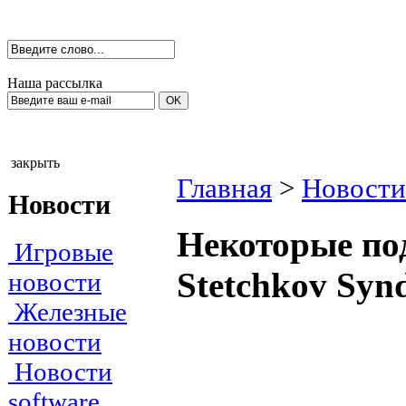
Наша рассылка
закрыть
Главная
>
Новости
Новости
Некоторые по
Игровые
Stetchkov Synd
новости
Железные
новости
Новости
software