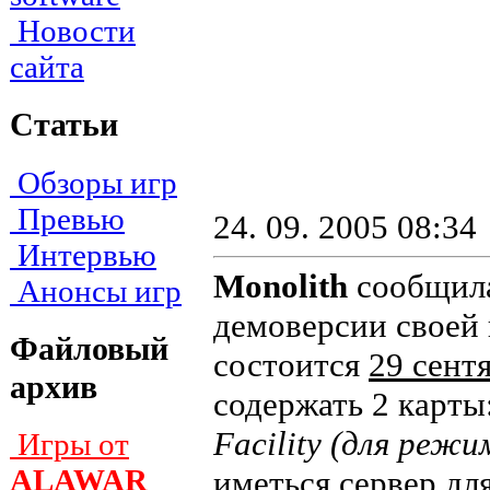
Новости
сайта
Статьи
Обзоры игр
Превью
24. 09. 2005 08:34
Интервью
Monolith
сообщила
Анонсы игр
демоверсии своей
Файловый
состоится
29 сентя
архив
содержать 2 карты
Facility (для режим
Игры от
ALAWAR
иметься сервер дл