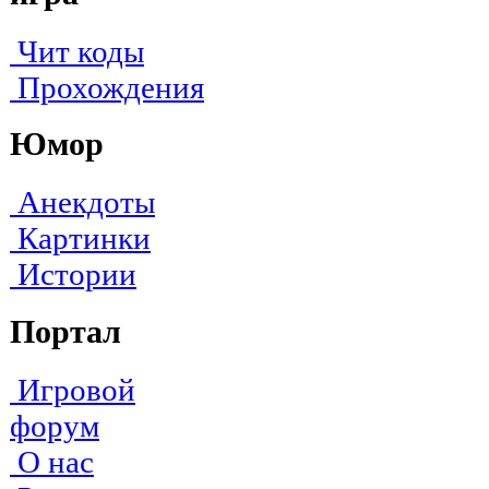
Чит коды
Прохождения
Юмор
Анекдоты
Картинки
Истории
Портал
Игровой
форум
О нас