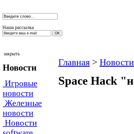
Наша рассылка
закрыть
Главная
>
Новости
Новости
Space Hack "н
Игровые
новости
Железные
новости
Новости
software