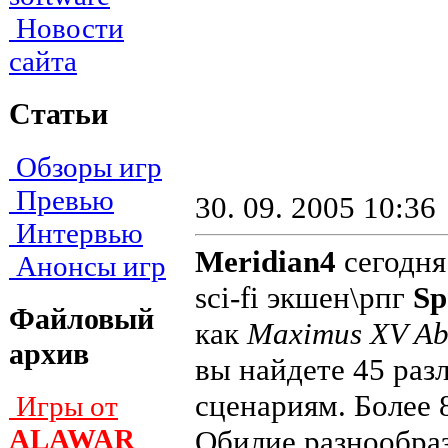
Новости
сайта
Статьи
Обзоры игр
Превью
30. 09. 2005 10:36
Интервью
Meridian4
сегодня
Анонсы игр
sci-fi экшен\рпг
Sp
Файловый
как
Maximus XV Ab
архив
вы найдете 45 раз
сценариям. Более 
Игры от
ALAWAR
Обилие разнообраз